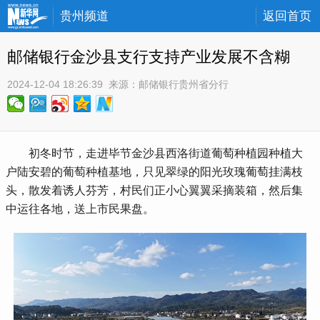
贵州频道
返回首页
邮储银行金沙县支行支持产业发展不含糊
2024-12-04 18:26:39
 来源：
邮储银行贵州省分行
 初冬时节，走进毕节金沙县西洛街道葡萄种植园种植大
户陆安碧的葡萄种植基地，只见翠绿的阳光玫瑰葡萄挂满枝
头，散发着诱人芬芳，村民们正小心翼翼采摘装箱，然后集
中运往各地，送上市民果盘。