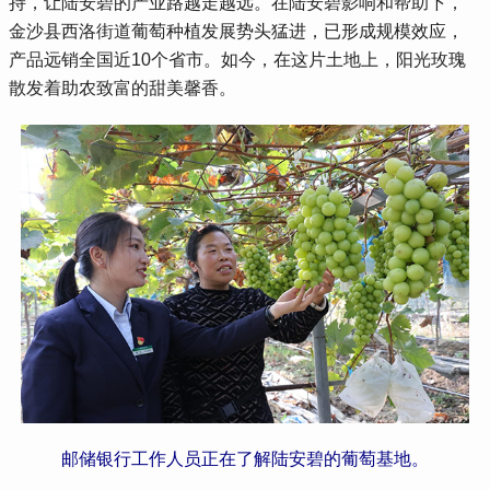
持，让陆安碧的产业路越走越远。在陆安碧影响和帮助下，
金沙县西洛街道葡萄种植发展势头猛进，已形成规模效应，
产品远销全国近10个省市。如今，在这片土地上，阳光玫瑰
散发着助农致富的甜美馨香。
邮储银行工作人员正在了解陆安碧的葡萄基地。