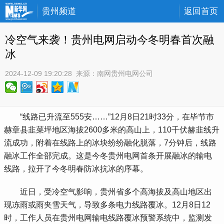
贵州频道
返回首页
冷空气来袭！贵州电网启动今冬明春首次融
冰
2024-12-09 19:20:28
 来源：
南网贵州电网公司
 “线路已升流至555安……”12月8日21时33分，在毕节市
赫章县韭菜坪地区海拔2600多米的高山上，110千伏赫韭线升
流成功，附着在线路上的冰块纷纷融化脱落，7分钟后，线路
融冰工作全部完成。这是今冬贵州电网首条开展融冰的输电
线路，拉开了今冬明春防冰抗冰的序幕。
 近日，受冷空气影响，贵州省多个高海拔及高山地区出
现冻雨或雨夹雪天气，导致多条电力线路覆冰。12月8日12
时，工作人员在贵州电网输电线路覆冰预警系统中，监测发