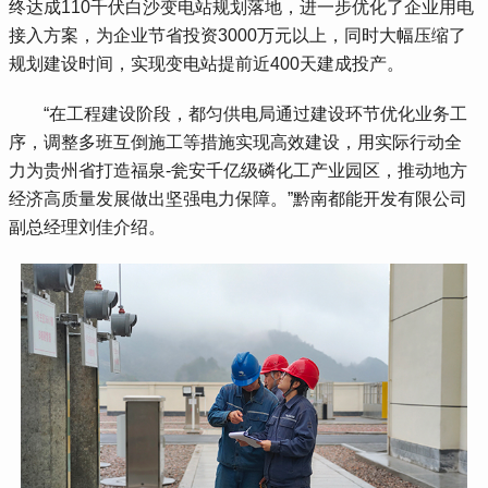
终达成110千伏白沙变电站规划落地，进一步优化了企业用电
接入方案，为企业节省投资3000万元以上，同时大幅压缩了
规划建设时间，实现变电站提前近400天建成投产。
 “在工程建设阶段，都匀供电局通过建设环节优化业务工
序，调整多班互倒施工等措施实现高效建设，用实际行动全
力为贵州省打造福泉-瓮安千亿级磷化工产业园区，推动地方
经济高质量发展做出坚强电力保障。”黔南都能开发有限公司
副总经理刘佳介绍。