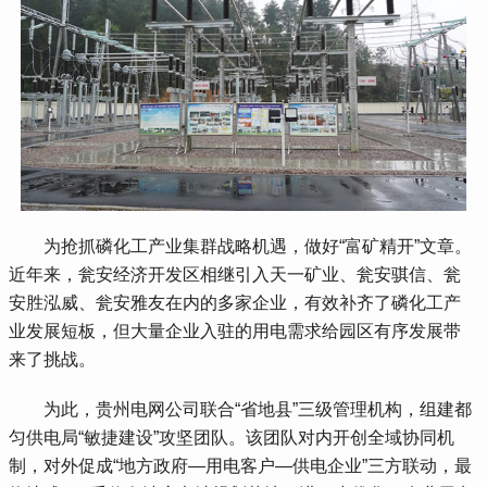
 为抢抓磷化工产业集群战略机遇，做好“富矿精开”文章。
近年来，瓮安经济开发区相继引入天一矿业、瓮安骐信、瓮
安胜泓威、瓮安雅友在内的多家企业，有效补齐了磷化工产
业发展短板，但大量企业入驻的用电需求给园区有序发展带
来了挑战。
 为此，贵州电网公司联合“省地县”三级管理机构，组建都
匀供电局“敏捷建设”攻坚团队。该团队对内开创全域协同机
制，对外促成“地方政府—用电客户—供电企业”三方联动，最