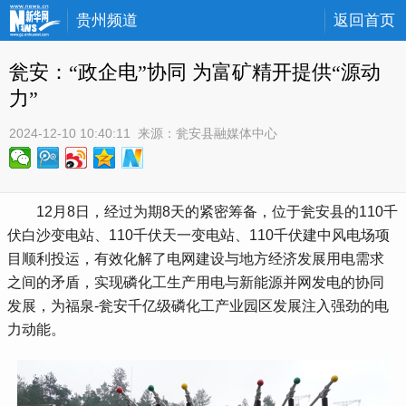
贵州频道
返回首页
瓮安：“政企电”协同 为富矿精开提供“源动
力”
2024-12-10 10:40:11
 来源：
瓮安县融媒体中心
 12月8日，经过为期8天的紧密筹备，位于瓮安县的110千
伏白沙变电站、110千伏天一变电站、110千伏建中风电场项
目顺利投运，有效化解了电网建设与地方经济发展用电需求
之间的矛盾，实现磷化工生产用电与新能源并网发电的协同
发展，为福泉-瓮安千亿级磷化工产业园区发展注入强劲的电
力动能。