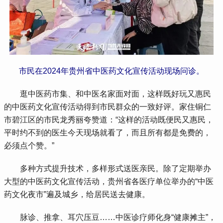
市民在2024年贵州省中医药文化宣传活动现场问诊。
 逛中医药市集、和中医名家面对面，这样既好玩又惠民
的中医药文化宣传活动得到市民群众的一致好评。家住铜仁
市碧江区的市民龙秀丽夸赞道：“这样的活动既便民又惠民，
平时约不到的医生今天现场就看了，而且所有都是免费的，
必须点个赞。”
 多种方式提升技术，多样形式送医亲民。除了定期举办
大型的中医药文化宣传活动，贵州省各医疗单位举办的“中医
药文化夜市”遍及城乡，给居民送去健康。
 脉诊、推拿、耳穴压豆……中医诊疗师化身“健康摊主”，