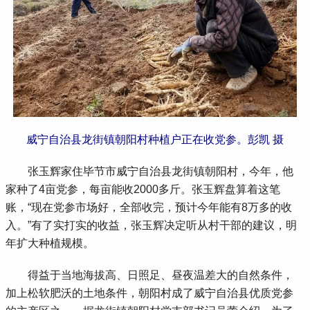
威宁自治县龙街镇朝阳村种植户正在收党参。彭凯 摄
 张玉辉家住毕节市威宁自治县龙街镇朝阳村，今年，他
家种了4亩党参，每亩能收2000多斤。张玉辉盘算着这笔
账，“现在党参市场好，全部收完，预计今年能有8万多的收
入。”有了实打实的收益，张玉辉决定听从村干部的建议，明
年扩大种植规模。
 得益于当地海拔高、日照足、昼夜温差大的自然条件，
加上松软肥沃的土地条件，朝阳村成了威宁自治县优质党参