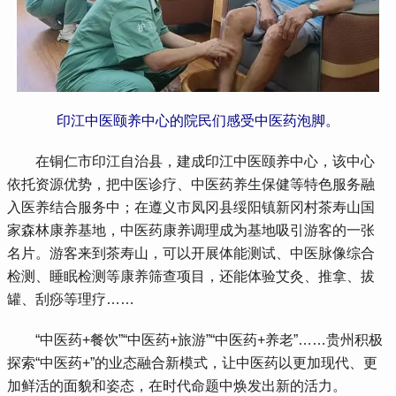
印江中医颐养中心的院民们感受中医药泡脚。
 在铜仁市印江自治县，建成印江中医颐养中心，该中心
依托资源优势，把中医诊疗、中医药养生保健等特色服务融
入医养结合服务中；在遵义市凤冈县绥阳镇新冈村茶寿山国
家森林康养基地，中医药康养调理成为基地吸引游客的一张
名片。游客来到茶寿山，可以开展体能测试、中医脉像综合
检测、睡眠检测等康养筛查项目，还能体验艾灸、推拿、拔
罐、刮痧等理疗……
 “中医药+餐饮”“中医药+旅游”“中医药+养老”……贵州积极
探索“中医药+”的业态融合新模式，让中医药以更加现代、更
加鲜活的面貌和姿态，在时代命题中焕发出新的活力。