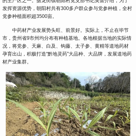
的主产区之一。据龙街镇朝阳村党支部书记吴蕾介绍，为了
发挥资源优势，朝阳村共有300多户群众参与党参种植，全村
党参种植面积超3500亩。
 中药材产业发展势头旺、前景好。实际上，不止在毕节
市，贵州省9市州均分布有种植基地。各地根据当地的实际情
况，将党参、天麻、白及、钩藤、太子参、黄精等道地药材
孕育出山，积极打造“黔地灵药”大品种、大品牌，发展道地药
材产业集群。