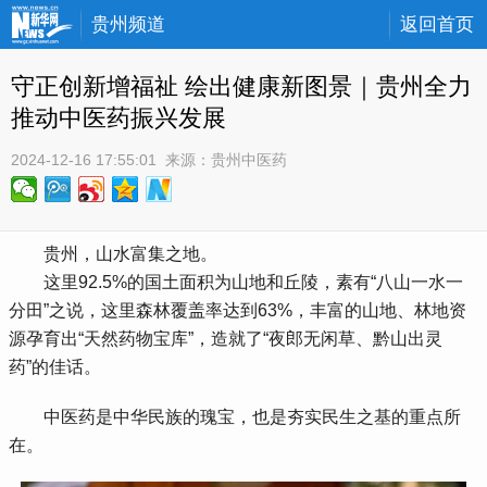
贵州频道
返回首页
守正创新增福祉 绘出健康新图景｜贵州全力
推动中医药振兴发展
2024-12-16 17:55:01
 来源：
贵州中医药
 贵州，山水富集之地。
 这里92.5%的国土面积为山地和丘陵，素有“八山一水一
分田”之说，这里森林覆盖率达到63%，丰富的山地、林地资
源孕育出“天然药物宝库”，造就了“夜郎无闲草、黔山出灵
药”的佳话。
 中医药是中华民族的瑰宝，也是夯实民生之基的重点所
在。