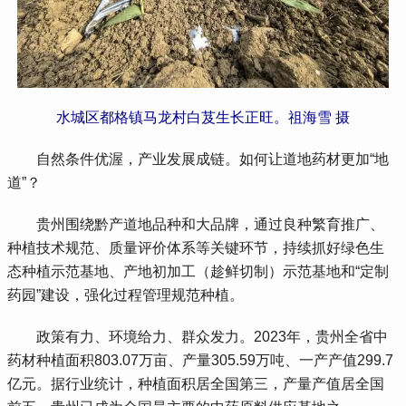
水城区都格镇马龙村白芨生长正旺。祖海雪 摄
 自然条件优渥，产业发展成链。如何让道地药材更加“地
道”？
 贵州围绕黔产道地品种和大品牌，通过良种繁育推广、
种植技术规范、质量评价体系等关键环节，持续抓好绿色生
态种植示范基地、产地初加工（趁鲜切制）示范基地和“定制
药园”建设，强化过程管理规范种植。
 政策有力、环境给力、群众发力。2023年，贵州全省中
药材种植面积803.07万亩、产量305.59万吨、一产产值299.7
亿元。据行业统计，种植面积居全国第三，产量产值居全国