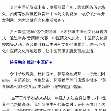
 贵州中医药资源丰富，发展前景广阔，民族医药历史悠
久。如何有效深度挖掘贵州中医药文化资源，做好保护再开
发利用，为大众健康文化生活服务？
 贵州聚焦“惠民”这个关键词，不断拓展中医药文化宣传方
式，通过举办“贵药膳”大赛、中医药文化集市、中医药文化进
校园等活动，逐步提升群众中医药文化健康素养，进一步强
化中医药文化阵地建设，让中医药服务惠及百姓生活。
 跨界融合 推进“中医药＋”
 余甘子玫瑰羹、杜仲包子、茯苓桑葚奶茶……行走贵阳
街头，中药茶饮、养生奶茶、药膳餐厅等门店逐步增多，“药
食同源+滋补类食品”成为养生消费的热门选择。
 “当下工作节奏越来越快，年轻人关注自身健康，对中医
养生也热情高涨。我们研发中药代茶饮时，充分考虑到了这
一点。”据贵阳某中药茶饮店主理人介绍，天气越冷，生意越