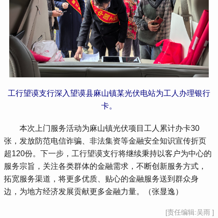
工行望谟支行深入望谟县麻山镇某光伏电站为工人办理银行
卡。
 本次上门服务活动为麻山镇光伏项目工人累计办卡30
张，发放防范电信诈骗、非法集资等金融安全知识宣传折页
超120份。下一步，工行望谟支行将继续秉持以客户为中心的
服务宗旨，关注各类群体的金融需求，不断创新服务方式，
拓宽服务渠道，将更多优质、贴心的金融服务送到群众身
边，为地方经济发展贡献更多金融力量。（张显逸）
[责任编辑:吴雨 ]