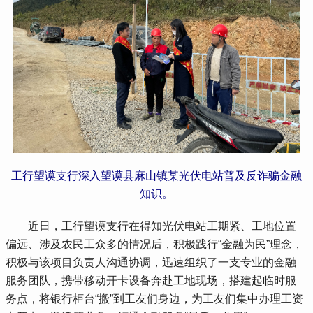
工行望谟支行深入望谟县麻山镇某光伏电站普及反诈骗金融
知识。
 近日，工行望谟支行在得知光伏电站工期紧、工地位置
偏远、涉及农民工众多的情况后，积极践行“金融为民”理念，
积极与该项目负责人沟通协调，迅速组织了一支专业的金融
服务团队，携带移动开卡设备奔赴工地现场，搭建起临时服
务点，将银行柜台“搬”到工友们身边，为工友们集中办理工资