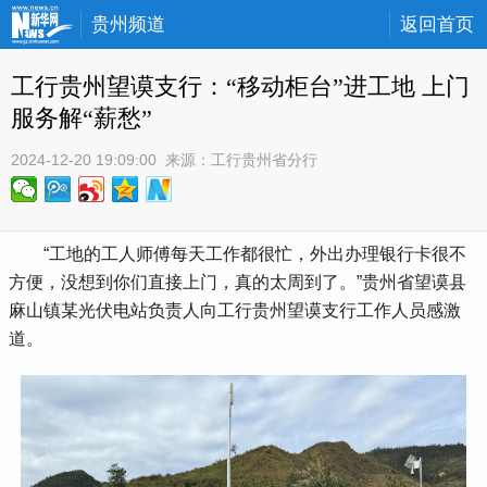
贵州频道
返回首页
工行贵州望谟支行：“移动柜台”进工地 上门
服务解“薪愁”
2024-12-20 19:09:00
 来源：
工行贵州省分行
 “工地的工人师傅每天工作都很忙，外出办理银行卡很不
方便，没想到你们直接上门，真的太周到了。”贵州省望谟县
麻山镇某光伏电站负责人向工行贵州望谟支行工作人员感激
道。