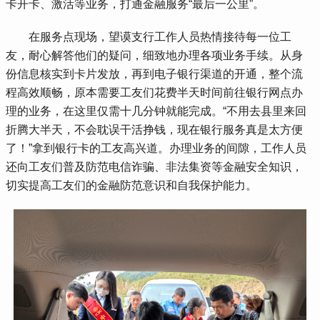
卡开卡、激活等业务，打通金融服务“最后一公里”。
 在服务点现场，望谟支行工作人员热情接待每一位工
友，耐心解答他们的疑问，细致地办理各项业务手续。从身
份信息核实到卡片发放，再到电子银行渠道的开通，整个流
程高效顺畅，原本需要工友们花费半天时间前往银行网点办
理的业务，在这里仅需十几分钟就能完成。“不用去县里来回
折腾大半天，不会耽误干活挣钱，现在银行服务真是太方便
了！”拿到银行卡的工友高兴道。办理业务的间隙，工作人员
还向工友们普及防范电信诈骗、非法集资等金融安全知识，
切实提高工友们的金融防范意识和自我保护能力。