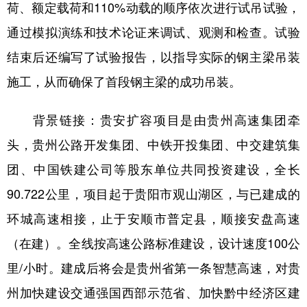
荷、额定载荷和110%动载的顺序依次进行试吊试验，
通过模拟演练和技术论证来调试、观测和检查。试验
结束后还编写了试验报告，以指导实际的钢主梁吊装
施工，从而确保了首段钢主梁的成功吊装。
背景链接：贵安扩容项目是由贵州高速集团牵
头，贵州公路开发集团、中铁开投集团、中交建筑集
团、中国铁建公司等股东单位共同投资建设，全长
90.722公里，项目起于贵阳市观山湖区，与已建成的
环城高速相接，止于安顺市普定县，顺接安盘高速
（在建）。全线按高速公路标准建设，设计速度100公
里/小时。建成后将会是贵州省第一条智慧高速，对贵
州加快建设交通强国西部示范省、加快黔中经济区建