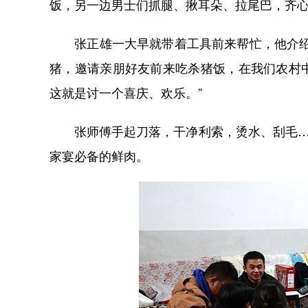
饭，另一边男士们抓腿、揪耳朵、拉尾巴，齐
张正雄一大早就带着工具前来帮忙，他介绍说
猪，邀请亲朋好友前来吃杀猪饭，在我们农村
这就是讨一个喜庆、欢乐。”
张师傅手起刀落，干净利索，烫水、刮毛……
家宴必备的鲜肉。