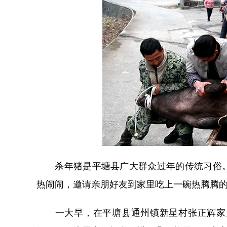
杀年猪是平塘县广大群众过年的传统习俗。
热闹闹，邀请亲朋好友到家里吃上一碗热腾腾的“
一大早，在平塘县通州镇新星村张正辉家里