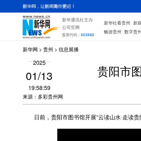
新华通讯社主办
新华社看贵州
新
公司官网
畅游贵州
数字贵
股票代码：
603888
新华网
> 贵州 > 信息展播
2025
贵阳市图
01/13
19:58:59
来源：多彩贵州网
日前，贵阳市图书馆开展“云读山水·走读贵