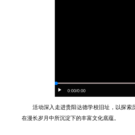
0:00
/0:00
活动深入走进贵阳达德学校旧址，以探索历
在漫长岁月中所沉淀下的丰富文化底蕴。