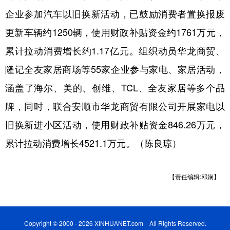
企业参加汽车以旧换新活动，已鼓励消费者置换报废
更新车辆约1250辆，使用财政补贴资金约1761万元，
累计拉动消费增长约1.17亿元。组织动员华龙商贸、
隆记全友家居商场等55家企业参与家电、家居活动，
涵盖了海尔、美的、创维、TCL、全友家居等多个品
牌，同时，联合安顺市华龙商贸有限公司开展家电以
旧换新进小区活动，使用财政补贴资金846.26万元，
累计拉动消费增长4521.1万元。（陈良琼）
【责任编辑:邓娴】
Copyright © 2000 - 2026 XINHUANET.com All Rights Reserved.