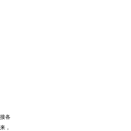
接各
来，