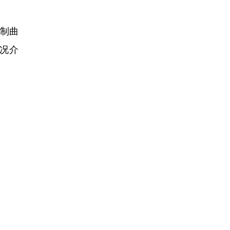
制曲
况介