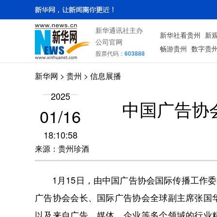
新华通讯社主办
新华社看贵州
新
公司官网
畅游贵州
数字贵
股票代码：
603888
新华网
> 贵州 > 信息展播
2025
中国广告协
01/16
18:10:58
来源：贵州珍酒
1月15日，由中国广告协会国际传播工作委
广告协会会长、国际广告协会全球副主席张国
以及来自广告、媒体、企业等多个领域的行业