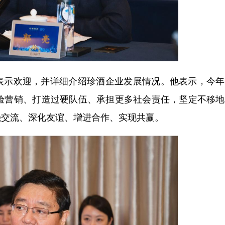
示欢迎，并详细介绍珍酒企业发展情况。他表示，今年
体验营销、打造过硬队伍、承担更多社会责任，坚定不移
强交流、深化友谊、增进合作、实现共赢。