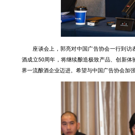
座谈会上，郭亮对中国广告协会一行到访表
酒成立50周年，将继续酿造极致产品、创新
界一流酿酒企业迈进。希望与中国广告协会加