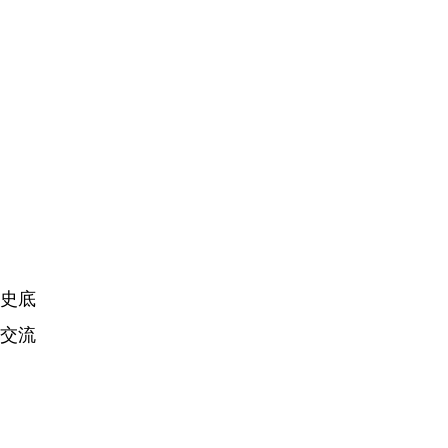
史底
方交流