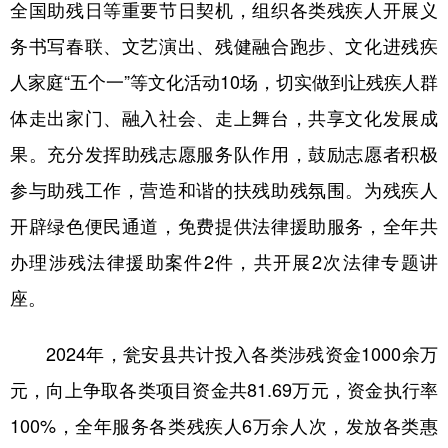
全国助残日等重要节日契机，组织各类残疾人开展义
务书写春联、文艺演出、残健融合跑步、文化进残疾
人家庭“五个一”等文化活动10场，切实做到让残疾人群
体走出家门、融入社会、走上舞台，共享文化发展成
果。充分发挥助残志愿服务队作用，鼓励志愿者积极
参与助残工作，营造和谐的扶残助残氛围。为残疾人
开辟绿色便民通道，免费提供法律援助服务，全年共
办理涉残法律援助案件2件，共开展2次法律专题讲
座。
2024年，瓮安县共计投入各类涉残资金1000余万
元，向上争取各类项目资金共81.69万元，资金执行率
100%，全年服务各类残疾人6万余人次，发放各类惠