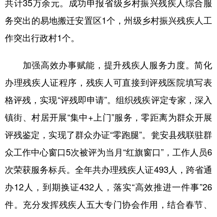
共计35万余元。成功申报省级乡村振兴残疾人综合服
务突出的易地搬迁安置区1个，州级乡村振兴残疾人工
作突出行政村1个。
加强高效办事赋能，提升残疾人服务力度。简化
办理残疾人证程序，残疾人可直接到评残医院填写表
格评残，实现“评残即申请”。组织残疾评定专家，深入
镇街、村居开展“集中+上门”服务，零距离为群众开展
评残鉴定，实现了群众办证“零跑腿”。瓮安县残联驻群
众工作中心窗口5次被评为当月“红旗窗口”，工作人员6
次荣获服务标兵。全年共办理残疾人证493人，跨省通
办12人，到期换证432人，落实“高效推进一件事”26
件。充分发挥残疾人五大专门协会作用，结合春节、