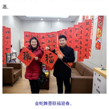
愿。
多语种频道
English
Español
Français
عربى
Русский язык
日本語
한국어
Deutsch
Português
金蛇舞墨联福迎春。