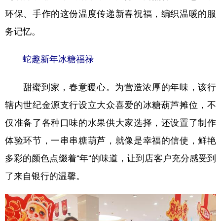
环保、手作的这份温度传递新春祝福，编织温暖的服
务记忆。
蛇趣新年冰糖福禄
甜蜜到家，春意暖心。为营造浓厚的年味，该行
辖内世纪金源支行设立大众喜爱的冰糖葫芦摊位，不
仅准备了各种口味的水果供大家选择，还设置了制作
体验环节，一串串糖葫芦，就像是幸福的信使，鲜艳
多彩的颜色点缀着“年“的味道，让到店客户充分感受到
了来自银行的温馨。