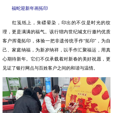
福蛇迎新年画拓印
红笺纸上，朱磦晕染，印出的不仅是时光的纹
理，更是满满的福气。该行辖内世纪城支行邀约优质
客户挥毫拓印，体验一把非遗传统手作“拓印”，为自
己、家庭纳福，为新岁纳祥，以手作汇聚福运，用真
心期待新年。它们不仅承载着对新春的美好祝愿，更
见证了银行网点与百姓客户之间的和谐与温情。