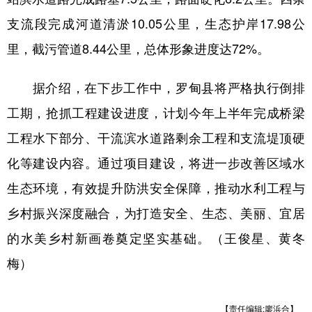
支流段完成河道清淤10.05公里，生态护岸17.98公
里，截污管道8.44公里，总体形象进度达72%。
据介绍，在下步工作中，罗甸县将严格执行倒排
工期，抢抓工程建设进度，计划今年上半年完成桥梁
工程水下部分、干流滨水道路剩余工程和支流堤顶硬
化等建设内容。通过项目建设，将进一步改善区域水
生态环境，有效提升防洪安全保障，推动水利工程与
乡村振兴深度融合，为打造安全、生态、美丽、宜居
的水美乡村新画卷奠定坚实基础。（王俊星、黄冬
梅）
【责任编辑:廖浜合】