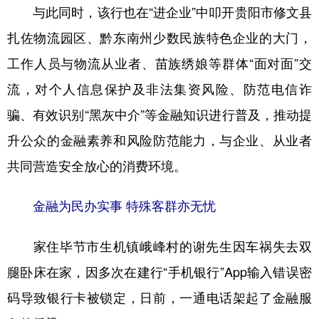
与此同时，该行也在“进企业”中叩开贵阳市修文县
扎佐物流园区、黔东南州少数民族特色企业的大门，
工作人员与物流从业者、苗族绣娘等群体“面对面”交
流，对个人信息保护及非法集资风险、防范电信诈
骗、有效识别“黑灰中介”等金融知识进行普及，推动提
升公众的金融素养和风险防范能力，与企业、从业者
共同营造安全放心的消费环境。
金融为民办实事 特殊客群亦无忧
家住毕节市生机镇峨峰村的谢先生因车祸失去双
腿卧床在家，因多次在建行“手机银行”App输入错误密
码导致银行卡被锁定，日前，一通电话架起了金融服