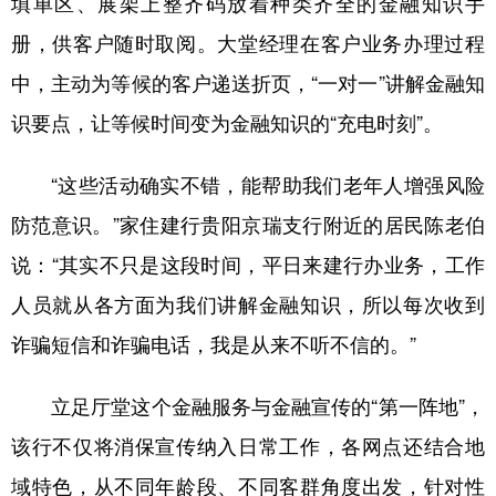
填单区、展架上整齐码放着种类齐全的金融知识手
册，供客户随时取阅。大堂经理在客户业务办理过程
中，主动为等候的客户递送折页，“一对一”讲解金融知
识要点，让等候时间变为金融知识的“充电时刻”。
“这些活动确实不错，能帮助我们老年人增强风险
防范意识。”家住建行贵阳京瑞支行附近的居民陈老伯
说：“其实不只是这段时间，平日来建行办业务，工作
人员就从各方面为我们讲解金融知识，所以每次收到
诈骗短信和诈骗电话，我是从来不听不信的。”
立足厅堂这个金融服务与金融宣传的“第一阵地”，
该行不仅将消保宣传纳入日常工作，各网点还结合地
域特色，从不同年龄段、不同客群角度出发，针对性