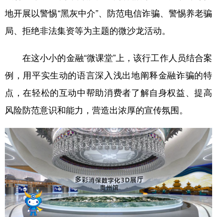
地开展以警惕“黑灰中介”、防范电信诈骗、警惕养老骗
局、拒绝非法集资等为主题的微沙龙活动。
在这小小的金融“微课堂”上，该行工作人员结合案
例，用平实生动的语言深入浅出地阐释金融诈骗的特
点，在轻松的互动中帮助消费者了解自身权益、提高
风险防范意识和能力，营造出浓厚的宣传氛围。