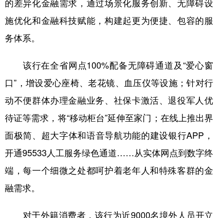
的差异化金融需求，通过场景化服务创新、无障碍设
施优化和金融科技赋能，构建起更为便捷、包容的服
务体系。
该行在全省网点100%配备无障碍通道及“爱心窗
口”，增设爱心座椅、老花镜、血压仪等设施；针对行
动不便群体办理金融业务、社保卡激活、退役军人优
待证等需求，将“移动柜台”延伸至家门；在线上推出界
面极简、超大字体和语音导航功能的建设银行APP，
开通95533人工服务绿色通道……从实体网点到数字终
端，每一个细微之处都呵护着老年人和特殊客群的金
融需求。
对于外籍消费者，该行为近9000名境外人员开立