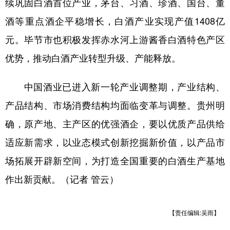
续巩固白酒首位产业，茅台、习酒、珍酒、国台、董
酒等重点酒企平稳增长，白酒产业实现产值1408亿
元。毕节市也积极发挥赤水河上游酱香白酒特色产区
优势，推动白酒产业转型升级、产能释放。
中国酒业已进入新一轮产业调整期，产业结构、
产品结构、市场消费结构均面临变革与调整。贵州明
确，原产地、主产区的优强酒企，要以优质产品供给
适应新需求，以业态模式创新挖掘新价值，以产品市
场拓展开辟新空间，为打造全国重要的白酒生产基地
作出新贡献。（记者 管云）
【责任编辑:吴雨】