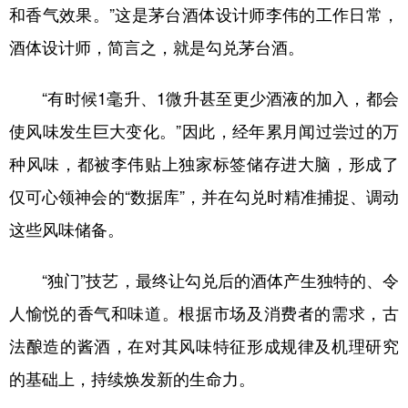
和香气效果。”这是茅台酒体设计师李伟的工作日常，
酒体设计师，简言之，就是勾兑茅台酒。
“有时候1毫升、1微升甚至更少酒液的加入，都会
使风味发生巨大变化。”因此，经年累月闻过尝过的万
种风味，都被李伟贴上独家标签储存进大脑，形成了
仅可心领神会的“数据库”，并在勾兑时精准捕捉、调动
这些风味储备。
“独门”技艺，最终让勾兑后的酒体产生独特的、令
人愉悦的香气和味道。根据市场及消费者的需求，古
法酿造的酱酒，在对其风味特征形成规律及机理研究
的基础上，持续焕发新的生命力。