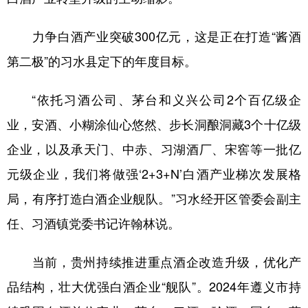
力争白酒产业突破300亿元，这是正在打造“酱酒
第二极”的习水县定下的年度目标。
“依托习酒公司、茅台和义兴公司2个百亿级企
业，安酒、小糊涂仙心悠然、步长洞酿洞藏3个十亿级
企业，以及承天门、中赤、习湖酒厂、宋窖等一批亿
元级企业，我们将做强‘2+3+N’白酒产业梯次发展格
局，有序打造白酒企业舰队。”习水经开区管委会副主
任、习酒镇党委书记许翰林说。
当前，贵州持续推进重点酒企改造升级，优化产
品结构，壮大优强白酒企业“舰队”。2024年遵义市持