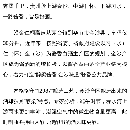
奔腾千里，贵州段上游金沙、中游仁怀、下游习水，
一路酱香，皆是好酒。
沿金仁桐高速从茅台镇到毕节市金沙县，车程仅
30分钟。近年来，按照省委、省政府建设以习（水）
仁（怀）金（沙）为酱香白酒主产区的规划，金沙产
区成为酱酒新的增长极，以酱香型白酒全产业链为核
心，着力打造“醇柔酱香 金沙味道”酱香公共品牌。
严格恪守“12987”酿造工艺，金沙产区酿造出来的
酒却独具“醇柔”特点。专家分析，端午时节，赤水河上
游雨水更加丰沛，潮湿空气中的微生物含量更高，此
时制曲并拌曲入酵，使酿出的酒风味更醇。