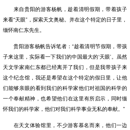
来自贵阳的游客杨帆，趁着清明假期，带着孩子
多语种频道
来看“天眼”，探索天文奥秘。并在这个特定的日子里，
English
Español
Français
عربى
缅怀南仁东先生。
Русский язык
日本語
한국어
贵阳游客杨帆告诉笔者：“趁着清明节假期，带孩
Deutsch
Português
子来这里，实际看一下我们的中国最大的‘天眼’。虽然
天文学家南仁东都已经离开了我们，但是我带孩子来
这个纪念馆，我还是希望在这个特定的假日里，让他
们能够亲眼的看到我们的科学家他们对祖国的科学的
一个奉献精神，也希望他们在这里有所启示，同时缅
怀我们的科学家，他们对我们科学事业无私的奉献。”
在天文体验馆里，不少游客慕名而来，他们一边