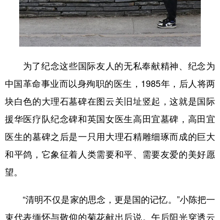
为了纪念这些国际友人的无私奉献精神、纪念为
中国革命事业而以身殉职的医生，1985年，后人将两
块白色的大理石墓碑在图云关旧址竖起，这就是国际
援华医疗队纪念碑和英国女医生高田宜墓碑，高田宜
医生的墓碑之后是一只用大理石精雕细琢而成的巨大
和平鸽，它象征着人类需要和平、需要友爱的美好愿
望。
“清明不仅是家的思念，更是国的记忆。”小陈把一
束代表缅怀与敬仰的菊花献出后说。午后阳光穿透云