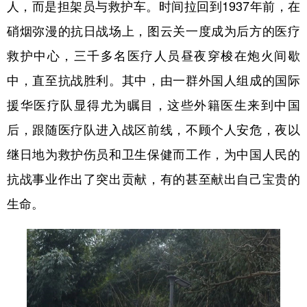
人，而是担架员与救护车。时间拉回到1937年前，在
硝烟弥漫的抗日战场上，图云关一度成为后方的医疗
救护中心，三千多名医疗人员昼夜穿梭在炮火间歇
中，直至抗战胜利。其中，由一群外国人组成的国际
援华医疗队显得尤为瞩目，这些外籍医生来到中国
后，跟随医疗队进入战区前线，不顾个人安危，夜以
继日地为救护伤员和卫生保健而工作，为中国人民的
抗战事业作出了突出贡献，有的甚至献出自己宝贵的
生命。