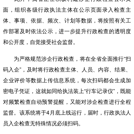
面，组织各级行政执法主体在公示页面录入检查主
体、事项、依据、频次、计划等数据，将按照有关工
作部署及时依法公示，进一步提升行政检查的透明度
和公开度，自觉接受社会监督。
为严格规范涉企行政检查，将在全省全面推行“扫
码入企”，及时将行政检查主体、人员、内容、结果、
企业评价等数据上传信息系统，每次扫码都会生成加
密电子凭证，这就如同给执法装上“行车记录仪”，既能
对频繁检查自动预警提醒，又能对涉企检查进行全程
监督。该系统将于4月底上线运行，届时，行政执法人
员入企检查无特殊情况必须扫码。