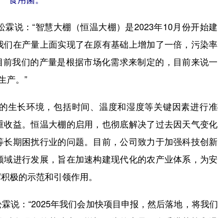
说：“智慧大棚（恒温大棚）是2023年10月份开始
我们在产量上面实现了在原有基础上增加了一倍，污染率
。目前我们的产量是根据市场化需求来制定的，目前来说
生产。”
生长环境，包括时间、温度和湿度等关键因素进行准
重收益。恒温大棚的启用，也彻底解决了过去因天气变化
等长期困扰行业的问题。目前，公司致力于加强科技创新
领域进行发展，旨在加速构建现代化的农产业体系，为安
挥积极的示范和引领作用。
说：“2025年我们会加快项目申报，然后落地，将我