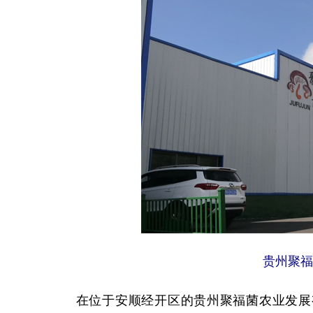
贵州聚福
在位于安顺经开区的贵州聚福菌农业发展有