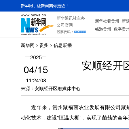
新华通讯社主办
新华社看贵州
新
公司官网
畅游贵州
数字贵
股票代码：
603888
新华网
> 贵州 > 信息展播
2025
安顺经开
04/15
11:24:08
来源：安顺经开区融媒体中心
近年来，贵州聚福菌农业发展有限公司聚焦
动化技术，建设“恒温大棚”，实现了菌菇的全