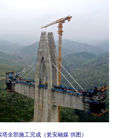
索塔全部施工完成（瓮安融媒 供图）