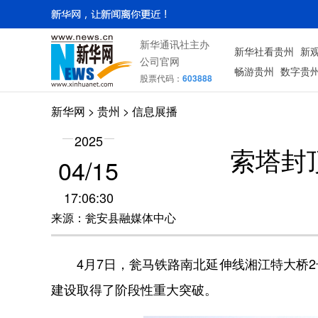
新华通讯社主办
新华社看贵州
新
公司官网
畅游贵州
数字贵
股票代码：
603888
新华网
> 贵州 > 信息展播
2025
索塔封
04/15
17:06:30
来源：瓮安县融媒体中心
4月7日，瓮马铁路南北延伸线湘江特大桥2
建设取得了阶段性重大突破。