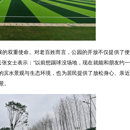
的双重使命。对老百姓而言，公园的开放不仅提供了便
民张女士表示：“以前想踢球没场地，现在就能和朋友约
美的滨水景观与生态环境，也为居民提供了放松身心、亲
景。