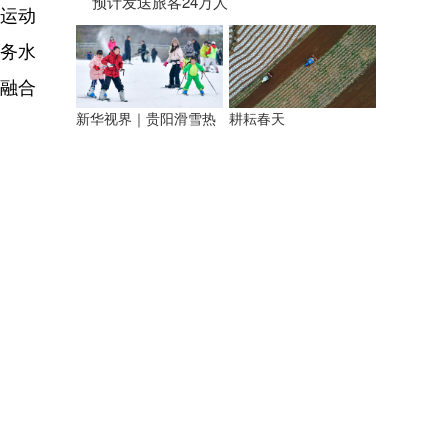
预计发送旅客24万人
运动
务水
育融合
新华视界｜贵阳滑雪热
耕耘春天