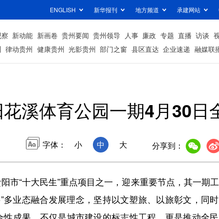
ENGLISH
新华报刊
地方频道
承建网站
观察
新动能
新画卷
贵州要闻
贵州领导
人事
廉政
专题
直播
访谈
州
律动贵州
健康贵州
光影贵州
部门之窗
县区直达
企业速递
融媒联
阳花溪体育公园一期4月30日
字体：
小
中
大
分享到：
市“十大民生”重点项目之一，迎来重要节点，其一期工
旅+”多业态融合发展理念，坚持以文塑旅、以旅彰文，同
合性成果，不仅是城市建设的标志性工程，更是推动全民