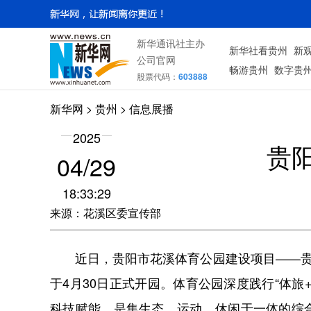
新华通讯社主办
新华社看贵州
新
公司官网
畅游贵州
数字贵
股票代码：
603888
新华网
> 贵州 > 信息展播
2025
贵
04/29
18:33:29
来源：花溪区委宣传部
近日，贵阳市花溪体育公园建设项目——贵阳
于4月30日正式开园。体育公园深度践行“体
科技赋能，是集生态、运动、休闲于一体的综