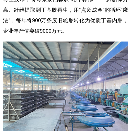
离、纤维提取到丁基胶再生，用“点废成金”的循环“魔
法”，每年将900万条废旧轮胎转化为优质丁基内胎，
企业年产值突破9000万元。