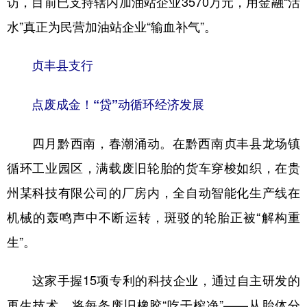
访，目前已支持辖内加油站企业3570万元，用金融“活
水”真正为民营加油站企业“输血补气”。
贞丰县支行
点废成金！“贷”动循环经济发展
四月黔西南，春潮涌动。在黔西南贞丰县龙场镇
循环工业园区，满载废旧轮胎的货车穿梭如织，在贵
州某科技有限公司的厂房内，全自动智能化生产线在
机械的轰鸣声中不断运转，斑驳的轮胎正被“解构重
生”。
这家手握15项专利的科技企业，通过自主研发的
再生技术，将每条废旧橡胶“吃干榨净”——从胎体分