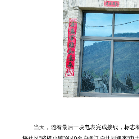
当天，随着最后一块电表完成接线，标志着该
坪社区“脐橙小镇”的40余户搬迁户共同迎来“电