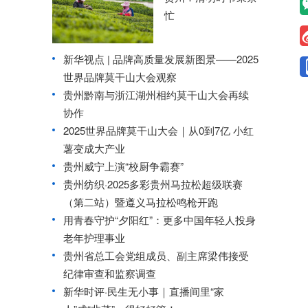
忙
新华视点 | 品牌高质量发展新图景——2025
世界品牌莫干山大会观察
贵州黔南与浙江湖州相约莫干山大会再续
协作
2025世界品牌莫干山大会｜从0到7亿 小红
薯变成大产业
贵州威宁上演“校厨争霸赛”
贵州纺织·2025多彩贵州马拉松超级联赛
（第二站）暨遵义马拉松鸣枪开跑
用青春守护“夕阳红”：更多中国年轻人投身
老年护理事业
贵州省总工会党组成员、副主席梁伟接受
纪律审查和监察调查
新华时评·民生无小事｜直播间里“家