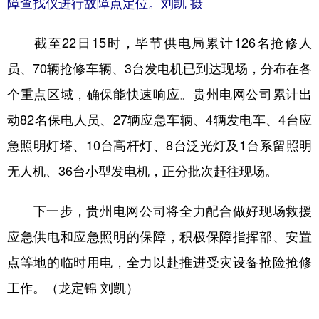
障查找仪进行故障点定位。刘凯 摄
截至22日15时，毕节供电局累计126名抢修人
员、70辆抢修车辆、3台发电机已到达现场，分布在各
个重点区域，确保能快速响应。贵州电网公司累计出
动82名保电人员、27辆应急车辆、4辆发电车、4台应
急照明灯塔、10台高杆灯、8台泛光灯及1台系留照明
无人机、36台小型发电机，正分批次赶往现场。
下一步，贵州电网公司将全力配合做好现场救援
应急供电和应急照明的保障，积极保障指挥部、安置
点等地的临时用电，全力以赴推进受灾设备抢险抢修
工作。（龙定锦 刘凯）