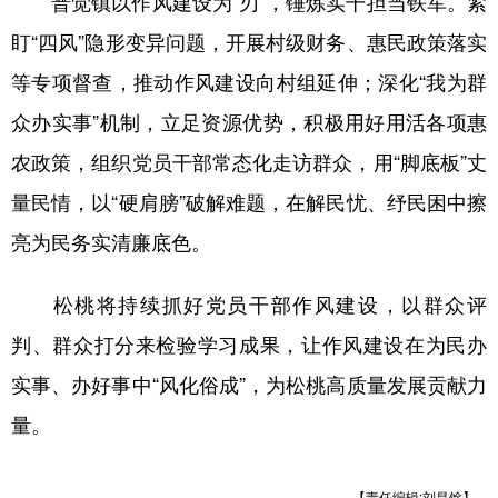
普觉镇以作风建设为“刃”，锤炼实干担当铁军。紧
盯“四风”隐形变异问题，开展村级财务、惠民政策落实
等专项督查，推动作风建设向村组延伸；深化“我为群
众办实事”机制，立足资源优势，积极用好用活各项惠
农政策，组织党员干部常态化走访群众，用“脚底板”丈
量民情，以“硬肩膀”破解难题，在解民忧、纾民困中擦
亮为民务实清廉底色。
松桃将持续抓好党员干部作风建设，以群众评
判、群众打分来检验学习成果，让作风建设在为民办
实事、办好事中“风化俗成”，为松桃高质量发展贡献力
量。
【责任编辑:刘昌馀】