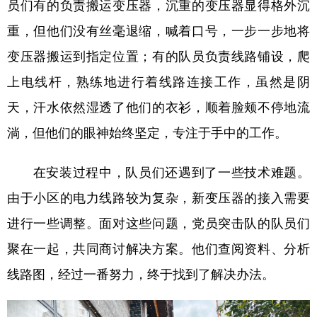
员们有的负责搬运变压器，沉重的变压器显得格外沉
重，但他们没有丝毫退缩，喊着口号，一步一步地将
变压器搬运到指定位置；有的队员负责线路铺设，爬
上电线杆，熟练地进行着线路连接工作，虽然是阴
天，汗水依然湿透了他们的衣衫，顺着脸颊不停地流
淌，但他们的眼神始终坚定，专注于手中的工作。
在安装过程中，队员们还遇到了一些技术难题。
由于小区的电力线路较为复杂，新变压器的接入需要
进行一些调整。面对这些问题，党员突击队的队员们
聚在一起，共同商讨解决方案。他们查阅资料、分析
线路图，经过一番努力，终于找到了解决办法。