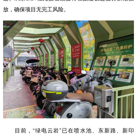
放，确保项目无完工风险。
目前，“绿电云岩”已在喷水池、东新路、新印