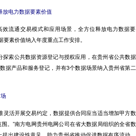
释放电力数据要素价值
效流通交易模式和应用场景，全方位释放电力数据要
数据要素价值纳入年度重点工作安排。
分探索公共数据资源登记与授权应用，在贵州省公共数据
共数据产品和服务登记，并有3个数据场景纳入贵州省第
市场
灵活开展交易约定，数据提供合同应当适当增加甲方数
范围。”南方电网贵州电网公司在省大数据局组织的全省
上提出建设性意见，助力贵州省推动促进数据有序流动、