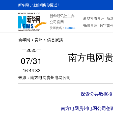
新华通讯社主办
新华社看贵州
新
公司官网
畅游贵州
数字贵
股票代码：
603888
新华网
> 贵州 > 信息展播
2025
南方电网
07/31
16:44:32
来源：南方电网贵州电网公司
探索公共数据授
南方电网贵州电网公司创