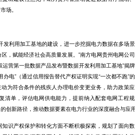
素市场。
发利用加工基地的建设，进一步挖掘电力数据在多场景
验区，赋能经济社会高质量发展。”南方电网贵州电网公
权运营第一批数据产品发布暨数据开发利用加工基地”揭
用办电”（通过信用报告替代产权证明实现“一次都不跑”
（主动为符合条件的残疾人办理电价变更业务，助力政策
复清单，评估电网供电能力，提前纳入配套电网工程规
用的创新路径，推动数据要素在电力行业的深度融合与应
知识产权保护和转化方面不断积极探索，规划了面向数