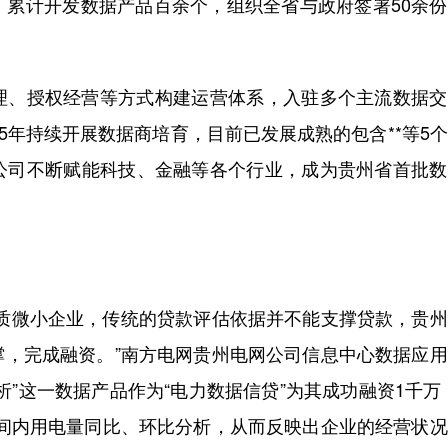
，累计开发数据产品百余个，组织全省与政府签署50余
、授权经营等方式构建运营体系，入驻多个主流数据交
5年持续开展数据商培育，目前已发展成熟的包含**等5
公司不断赋能科技、金融等各个行业，成为贵州省首批数
微小企业，传统的贷款评估依据并不能支撑贷款，贵州
撑，完成融资。”南方电网贵州电网公司信息中心数据应
”这一数据产品作为“电力数据信贷”为其成功融资1千万
时间内用电量同比、环比分析，从而反映出企业的经营状