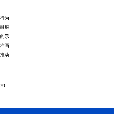
行为
融服
的示
精准画
推动
吴雨】