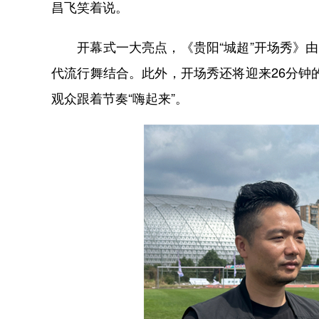
昌飞笑着说。
开幕式一大亮点，《贵阳“城超”开场秀》由
代流行舞结合。此外，开场秀还将迎来26分钟
观众跟着节奏“嗨起来”。