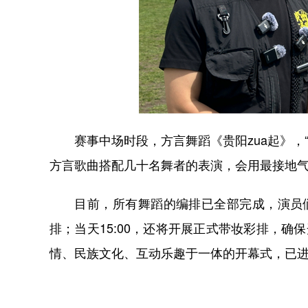
赛事中场时段，方言舞蹈《贵阳zua起》，“‘z
方言歌曲搭配几十名舞者的表演，会用最接地
目前，所有舞蹈的编排已全部完成，演员们正
排；当天15:00，还将开展正式带妆彩排，确
情、民族文化、互动乐趣于一体的开幕式，已