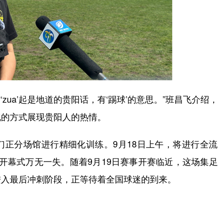
ua’起是地道的贵阳话，有‘踢球’的意思。”班昌飞介绍
气的方式展现贵阳人的热情。
分场馆进行精细化训练。9月18日上午，将进行全流
保开幕式万无一失。随着9月19日赛事开赛临近，这场集
进入最后冲刺阶段，正等待着全国球迷的到来。