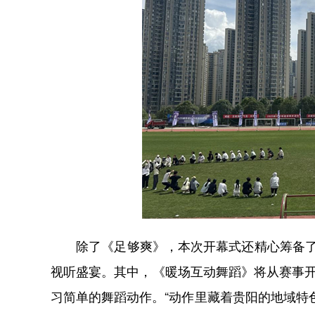
除了《足够爽》，本次开幕式还精心筹备了3个
视听盛宴。其中，《暖场互动舞蹈》将从赛事开幕
习简单的舞蹈动作。“动作里藏着贵阳的地域特