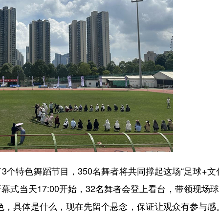
特色舞蹈节目，350名舞者将共同撑起这场“足球+文
式当天17:00开始，32名舞者会登上看台，带领现场
色，具体是什么，现在先留个悬念，保证让观众有参与感