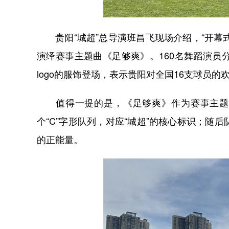
贵阳“城超”总导演班昌飞现场介绍，“开幕式
演绎赛事主题曲《足够爽》。160名舞蹈演员
logo的服饰登场，表示贵阳对全国16支球员的
值得一提的是，《足够爽》作为赛事主题曲
个“C”字形队列，对应“城超”的核心标识；随后
的正能量。