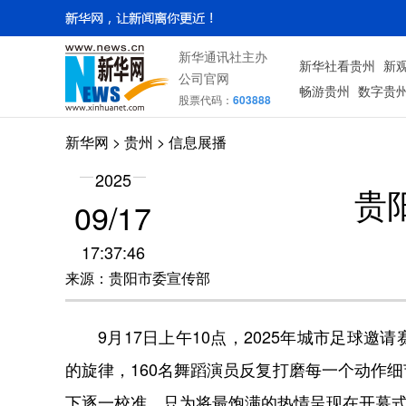
新华通讯社主办
新华社看贵州
新
公司官网
畅游贵州
数字贵
股票代码：
603888
新华网
> 贵州 > 信息展播
2025
贵
09/17
17:37:46
来源：贵阳市委宣传部
9月17日上午10点，2025年城市足球邀
的旋律，160名舞蹈演员反复打磨每一个动作
下逐一校准，只为将最饱满的热情呈现在开幕