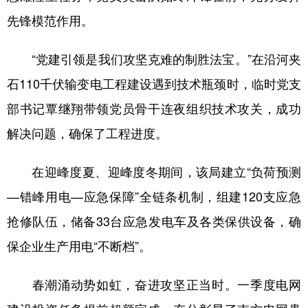
先锋模范作用。
“党建引领是我们攻坚克难的制胜法宝。”在沿河夹
石110千伏输变电工程建设遇到技术瓶颈时，临时党支
部书记覃继翔带领党员骨干连夜组织技术攻关，成功
解决问题，确保了工程进度。
在迎峰度夏、迎峰度冬期间，该局建立“负荷预测
—错峰用电—应急保障”全链条机制，组建120支应急
抢修队伍，储备33台应急发电车及各类保供设备，确
保企业生产用电“不断档”。
春潮涌动势如虹，奋进攻坚正当时。一季度电网