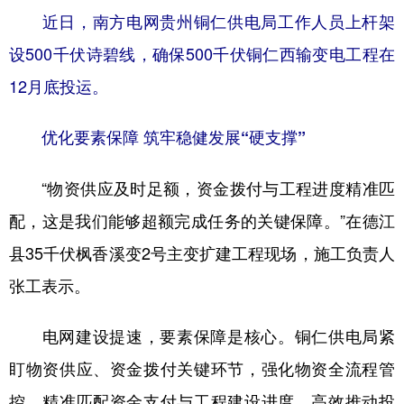
近日，南方电网贵州铜仁供电局工作人员上杆架
设500千伏诗碧线，确保500千伏铜仁西输变电工程在
12月底投运。
优化要素保障 筑牢稳健发展“硬支撑”
“物资供应及时足额，资金拨付与工程进度精准匹
配，这是我们能够超额完成任务的关键保障。”在德江
县35千伏枫香溪变2号主变扩建工程现场，施工负责人
张工表示。
电网建设提速，要素保障是核心。铜仁供电局紧
盯物资供应、资金拨付关键环节，强化物资全流程管
控，精准匹配资金支付与工程建设进度，高效推动投