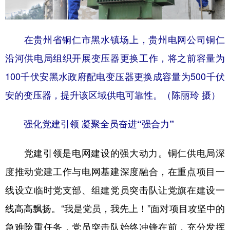
在贵州省铜仁市黑水镇场上，贵州电网公司铜仁
沿河供电局组织开展变压器更换工作，将之前容量为
100千伏安黑水政府配电变压器更换成容量为500千伏
安的变压器，提升该区域供电可靠性。（陈丽玲 摄）
强化党建引领 凝聚全员奋进“强合力”
党建引领是电网建设的强大动力。铜仁供电局深
度推动党建工作与电网基建深度融合，在重点项目一
线设立临时党支部、组建党员突击队让党旗在建设一
线高高飘扬。“我是党员，我先上！”面对项目攻坚中的
急难险重任务，党员突击队始终冲锋在前，充分发挥