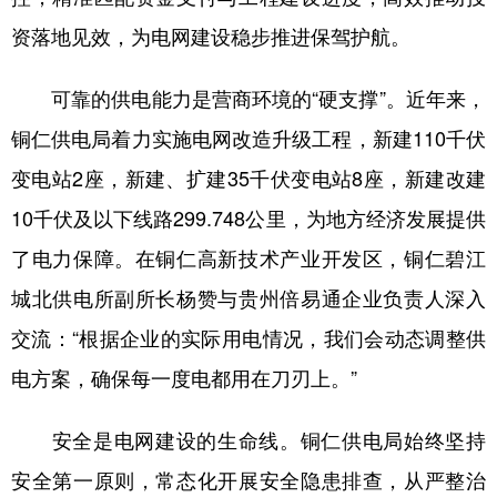
资落地见效，为电网建设稳步推进保驾护航。
可靠的供电能力是营商环境的“硬支撑”。近年来，
铜仁供电局着力实施电网改造升级工程，新建110千伏
变电站2座，新建、扩建35千伏变电站8座，新建改建
10千伏及以下线路299.748公里，为地方经济发展提供
了电力保障。在铜仁高新技术产业开发区，铜仁碧江
城北供电所副所长杨赞与贵州倍易通企业负责人深入
交流：“根据企业的实际用电情况，我们会动态调整供
电方案，确保每一度电都用在刀刃上。”
安全是电网建设的生命线。铜仁供电局始终坚持
安全第一原则，常态化开展安全隐患排查，从严整治