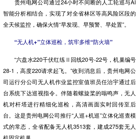
贵州电网公司通过24小时不间断的人工轮巡与AI
智能分析相结合，实现了对全省林区等高风险区段的
全天候监控，确保火情“早发现、早预警、早处置”。
“无人机+”立体巡检，筑牢多维“防火墙”
“六盘水220千伏红练Ⅱ回线20号-22号，机巢编号
28-1，高度220请求起飞。”收到消息后，贵州电网公
司运行分公司无人机作业监控室值班员任治宇通过后
台系统下达巡视指令。伴随着螺旋桨的嗡鸣声，无人
机对杆塔进行精细化巡检，高清画面实时回传至后
台。这是贵州电网公司推行“人巡+机巡”立体化巡查模
式的常态，全省配备无人机3513套，建成275套无人
机固定机巢。