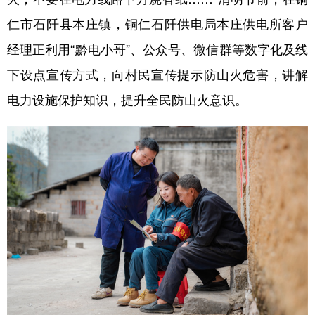
仁市石阡县本庄镇，铜仁石阡供电局本庄供电所客户
经理正利用“黔电小哥”、公众号、微信群等数字化及线
下设点宣传方式，向村民宣传提示防山火危害，讲解
电力设施保护知识，提升全民防山火意识。