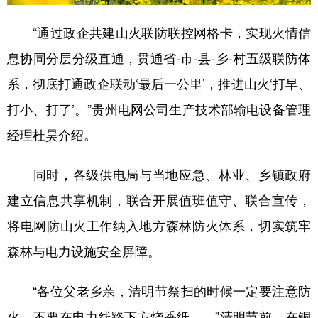
“通过政企共建山火联防联控网格卡，实现火情信
息协同分层分级直通，贯通省-市-县-乡-村五级联防体
系，彻底打通政企联动‘最后一公里’，推进山火‘打早、
打小、打了’。”贵州电网公司生产技术部输电设备管理
经理杜昊介绍。
同时，各级供电局与当地应急、林业、乡镇政府
建立信息共享机制，联合开展值班值守、联合宣传，
将电网防山火工作纳入地方森林防火体系，切实筑牢
森林与电力设施安全屏障。
“各位父老乡亲，清明节祭扫的时候一定要注意防
火，不要在电力线路下方烧香纸……”清明节前，在铜