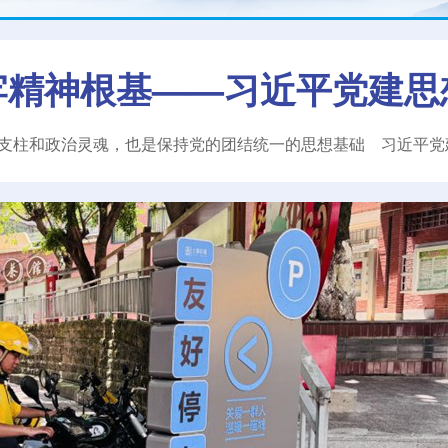
牢精神根基——习近平党建思
支柱和政治灵魂，也是保持党的团结统一的思想基础
习近平
党