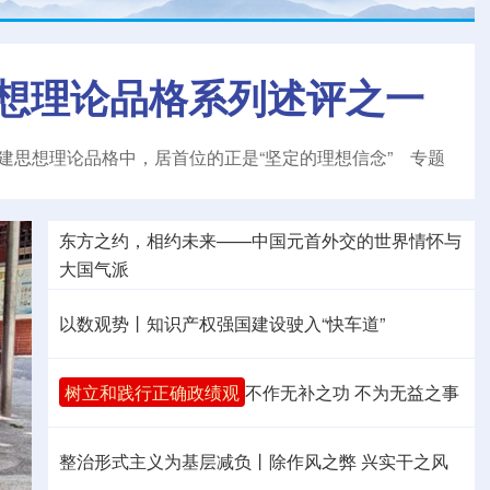
想理论品格系列述评之一
建思想理论品格中，居首位的正是“坚定的理想信念”
专题
东方之约，相约未来——中国元首外交的世界情怀与
大国气派
以数观势丨知识产权强国建设驶入“快车道”
树立和践行正确政绩观
不作无补之功 不为无益之事
整治形式主义为基层减负丨除作风之弊 兴实干之风