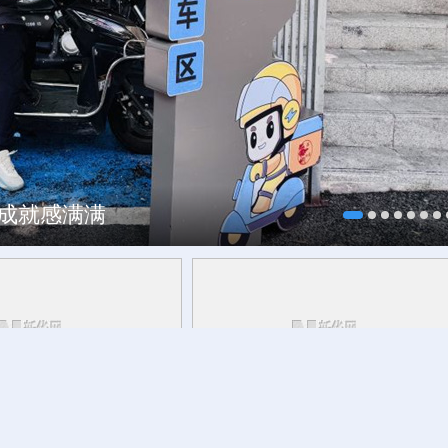
、成就感满满
，这可爱的中国，您看见
千笔楼丨China Cool，何以在酷