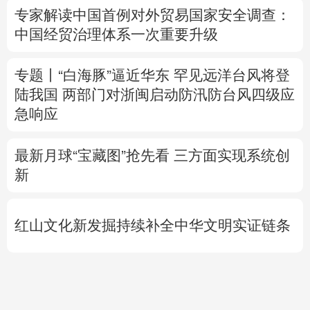
陆我国
两部门对浙闽启动防汛防台风四级应
急响应
最新月球“宝藏图”抢先看
三方面实现系统创
新
红山文化新发掘持续补全中华文明实证链条
外交部就广岛核爆81周年答问
警惕日本拥
核野心
专题丨
通航协议接近敲定？霍尔木兹海峡何
时重开？