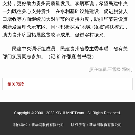
支持，更好助力贵州高质量发展。李炳军说，希望民建中央
一如既往关心支持贵州，在水利基础设施建设、促进脱贫人
口增收等方面继续加大对毕节的支持力度，助推毕节建设贯
彻新发展理念示范区。同时积极探索“地域+领域”帮扶模式，
助力贵州巩固拓展脱贫攻坚成果、促进乡村振兴。
 民建中央调研组成员，民建贵州省委主委李瑶，省有关
部门负责同志参加。（记者 许邵庭 曾书慧）
[责任编辑:王雪松 邓娴 ]
相关阅读
Copyright © 2000 - 2023 XINHUANET.com All Rights Reserved.
制作单位：新华网股份有限公司 版权所有：新华网股份有限公司