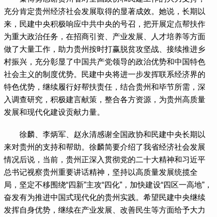
充分肯定贵州经济社会发展取得的显著成效。她说，长期以
来，民建中央积极响应中共中央的号召，把开展定点帮扶作
为重大政治任务，在招商引资、产业发展、人才培养等方面
做了大量工作，助力贵州按时打赢脱贫攻坚战、接续推进乡
村振兴，充分彰显了中国共产党领导的政治优势和中国特色
社会主义的制度优势。民建中央将进一步发挥联系经济界的
特色优势，继续履行好帮扶责任，结合贵州和毕节所需，深
入调查研究，积极建言献策，整合各方资源，为贵州高质量
发展和现代化建设贡献力量。
 徐麟、李炳军、赵永清感谢全国政协和民建中央长期以
来对贵州的支持和帮助。徐麟简要介绍了我省经济社会发展
情况后说，当前，贵州正深入贯彻党的二十大精神和习近平
总书记视察贵州重要讲话精神，坚持以高质量发展统揽全
局，坚定不移围绕“四新”主攻“四化”，加快建设“四区一高地”，
奋发有为推进中国式现代化的贵州实践。希望民建中央继续
发挥自身优势，继续在产业发展、改善民生等方面给予大力