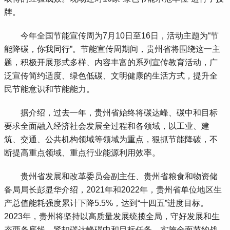
牌。
 今年全国节能宣传周为7月10日至16日，活动主题为“节
能降碳，你我同行”。节能宣传周期间，贵州省将围绕这一主
题，积极开展形式多样、内容丰富的系列宣传教育活动，广
泛宣传简约适度、绿色低碳、文明健康的生活方式，提升全
民节能意识和节能能力。
 据介绍，过去一年，贵州省始终将碳达峰、碳中和目标
要求全面融入经济社会发展全过程和各领域，以工业、建
筑、交通、公共机构领域等领域为重点，狠抓节能降碳，不
断提高重点领域、重点行业能源利用效率。
 贵州省发展和改革委员会副主任、贵州省粮食和物资储
备局局长彭显华介绍，2021年和2022年，贵州省单位地区生
产总值能耗强度累计下降5.5%，达到“十四五”进度目标。
2023年，贵州将坚持以高质量发展统揽全局，守好发展和生
态两条底线，紧扣碳达峰碳中和目标任务，实施全面节约战