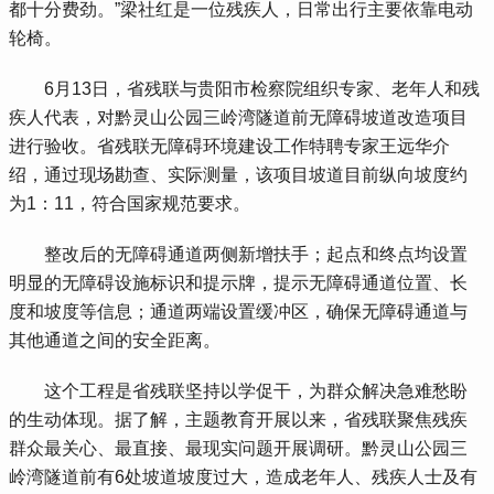
都十分费劲。”梁社红是一位残疾人，日常出行主要依靠电动
轮椅。
 6月13日，省残联与贵阳市检察院组织专家、老年人和残
疾人代表，对黔灵山公园三岭湾隧道前无障碍坡道改造项目
进行验收。省残联无障碍环境建设工作特聘专家王远华介
绍，通过现场勘查、实际测量，该项目坡道目前纵向坡度约
为1：11，符合国家规范要求。
 整改后的无障碍通道两侧新增扶手；起点和终点均设置
明显的无障碍设施标识和提示牌，提示无障碍通道位置、长
度和坡度等信息；通道两端设置缓冲区，确保无障碍通道与
其他通道之间的安全距离。
 这个工程是省残联坚持以学促干，为群众解决急难愁盼
的生动体现。据了解，主题教育开展以来，省残联聚焦残疾
群众最关心、最直接、最现实问题开展调研。黔灵山公园三
岭湾隧道前有6处坡道坡度过大，造成老年人、残疾人士及有