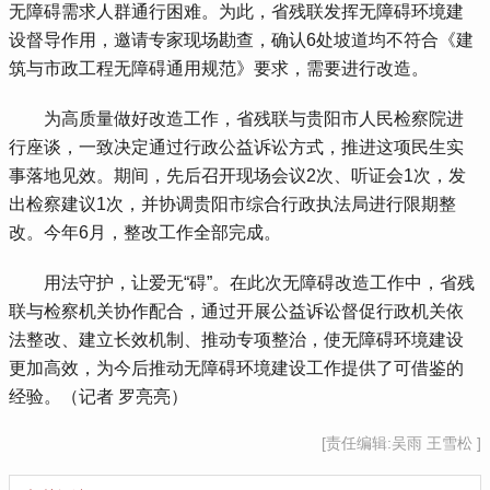
无障碍需求人群通行困难。为此，省残联发挥无障碍环境建
设督导作用，邀请专家现场勘查，确认6处坡道均不符合《建
筑与市政工程无障碍通用规范》要求，需要进行改造。
 为高质量做好改造工作，省残联与贵阳市人民检察院进
行座谈，一致决定通过行政公益诉讼方式，推进这项民生实
事落地见效。期间，先后召开现场会议2次、听证会1次，发
出检察建议1次，并协调贵阳市综合行政执法局进行限期整
改。今年6月，整改工作全部完成。
 用法守护，让爱无“碍”。在此次无障碍改造工作中，省残
联与检察机关协作配合，通过开展公益诉讼督促行政机关依
法整改、建立长效机制、推动专项整治，使无障碍环境建设
更加高效，为今后推动无障碍环境建设工作提供了可借鉴的
经验。（记者 罗亮亮）
[责任编辑:吴雨 王雪松 ]