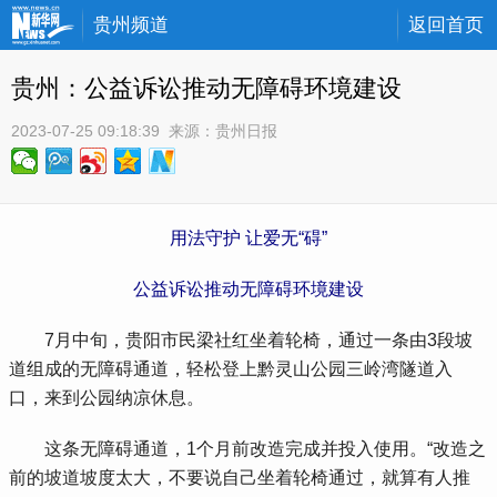
贵州频道
返回首页
贵州：公益诉讼推动无障碍环境建设
2023-07-25 09:18:39
 来源：
贵州日报
用法守护 让爱无“碍”
公益诉讼推动无障碍环境建设
 7月中旬，贵阳市民梁社红坐着轮椅，通过一条由3段坡
道组成的无障碍通道，轻松登上黔灵山公园三岭湾隧道入
口，来到公园纳凉休息。
 这条无障碍通道，1个月前改造完成并投入使用。“改造之
前的坡道坡度太大，不要说自己坐着轮椅通过，就算有人推