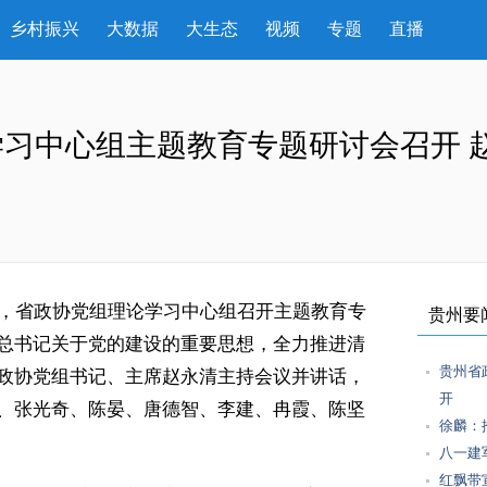
乡村振兴
大数据
大生态
视频
专题
直播
习中心组主题教育专题研讨会召开 
，省政协党组理论学习中心组召开主题教育专
贵州要
总书记关于党的建设的重要思想，全力推进清
贵州省
政协党组书记、主席赵永清主持会议并讲话，
开
、张光奇、陈晏、唐德智、李建、冉霞、陈坚
徐麟：
八一建
红飘带