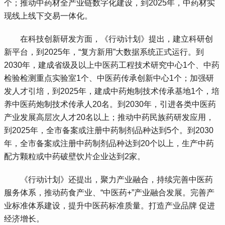
个；推动中药材全产业链数字化建设，到2025年，中药材实
现线上线下交易一体化。
 在科技创新研发方面，《行动计划》提出，建立科研创
新平台，到2025年，“复方新用”大数据系统正式运行。到
2030年，建成省级及以上中医药工程技术研究中心1个、中药
检验检测重点实验室1个、中医药传承创新中心1个；加强研
发人才引培，到2025年，建成中药炮制技术传承基地1个，培
养中医药炮制技术传承人20名。到2030年，引进各类中医药
产业发展高层次人才20名以上；推动中药民族药研发应用，
到2025年，全市备案或注册中药制剂品种达到5个。到2030
年，全市备案或注册中药制剂品种达到20个以上，生产中药
配方颗粒或中药破壁饮片企业达到2家。
 《行动计划》还提出，聚力产业融合，持续完善中医药
服务体系，推动药食产业、“中医药+”产业融合发展。完善产
业标准体系建设，提升中医药标准质量。打造产业品牌 促进
经济增长。