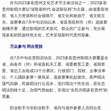
 作为2023多彩贵州文化艺术节主体活动之一，2023多彩
贵州歌唱大赛以“讴歌新时代 奋进新征程”为主题，由省委宣传
部、省人力资源和社会保障厅、省文化和旅游厅、省文联主
办。该赛事自7月中旬启动以来，省直系统和市（州）选拔赛
相继开赛，通过歌唱的艺术形式、群众的广泛参与，充分展
现多彩的民族特色文化，艺术呈现新时代贵州形象。
 万众参与 同台竞技
 自7月中旬在贵阳启动后，2023多彩贵州歌唱大赛覆盖全
省，由各市（州）和省直机关工委、省委教育工委、省国资
委、省总工会组成13个分赛区。行政部门、院校、企事业单
位、个人踊跃参赛一展风采，选拔赛事此起彼伏。美声唱法
荡气回肠，民族唱法行云流水，流行唱法个性生动，原生态
唱法韵味十足，合唱气势如虹，呈现出“全民共唱多彩贵州”的
景象。
 职业歌手与非职业歌手、省内与省外参赛人员同台竞