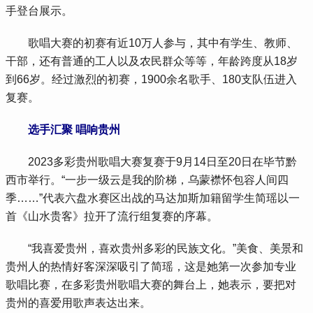
手登台展示。
 歌唱大赛的初赛有近10万人参与，其中有学生、教师、
干部，还有普通的工人以及农民群众等等，年龄跨度从18岁
到66岁。经过激烈的初赛，1900余名歌手、180支队伍进入
复赛。
 选手汇聚 唱响贵州
 2023多彩贵州歌唱大赛复赛于9月14日至20日在毕节黔
西市举行。“一步一级云是我的阶梯，乌蒙襟怀包容人间四
季……”代表六盘水赛区出战的马达加斯加籍留学生简瑶以一
首《山水贵客》拉开了流行组复赛的序幕。
 “我喜爱贵州，喜欢贵州多彩的民族文化。”美食、美景和
贵州人的热情好客深深吸引了简瑶，这是她第一次参加专业
歌唱比赛，在多彩贵州歌唱大赛的舞台上，她表示，要把对
贵州的喜爱用歌声表达出来。