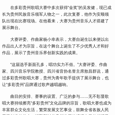
 在多彩贵州歌唱大赛中多次获得“金奖”的吴发健，现已成
长为贵州民族音乐领军人物之一，此次复赛，他作为安顺领
队出现在比赛现场。在他看来，大赛为贵州音乐人才搭建了
展示舞台。
 大赛评委、作曲家杨小幸表示，大赛自诞生以来便以出
作品出人才为宗旨，在这个舞台上诞生了不少优秀人才和好
作品，展示了贵州音乐界创新实践的成果。
 “这届选手新面孔多，唱功实力不俗。”大赛评委、作曲
家、四川音乐学院教授、四川省音协名誉主席敖昌群说，通
过多彩贵州歌唱大赛，贵州为青年歌手提供了展示舞台，也
让“多彩贵州”品牌通过歌声越唱越响。
 曲目的安排、赛事的设置、广泛的参与……无不彰显歌
唱大赛持续擦亮“多彩贵州”文化品牌的宗旨，歌唱大赛也成为
丰富群众文化生活，繁荣发展文艺事业，鼓舞全省各族人民