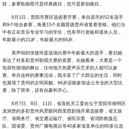
技，参赛歌曲既可是经典曲目，也可是新创曲目。
 8月1日，贵阳市赛区选拔赛开赛，来自该市的52名选手
和9个组合参赛，角逐15个名额晋级贵州省复赛资格。他们当
中有正在音乐专业学习的学生，也有琴行老板和退休人员，
年龄最小的21岁，年龄最大的66岁。
 美声组的张捷玲是该场比赛中年龄最大的选手，赛后她
表达了对多彩贵州歌唱大赛的喜爱。在她看来，大赛是一个
包容性很强的舞台，任何地方热爱声乐艺术的人都可以参
赛。举办这样的赛事活动，既丰富了广大群众的生活，同时
也展现了贵州的文明风貌。66岁还能参加这么专业的大型比
赛，除了荣幸，还有自豪和开心。
 8月7日、8日、11日，省直机关工委在位于贵阳市南明区
龙洞堡的多彩贵州风景眼阿西里西剧场开展选拔赛，省文旅
厅、省商务厅、省交通运输厅、省民宗委、省消防救援总
队、团省委、贵州广播电视台等40多家省直单位的80多位选