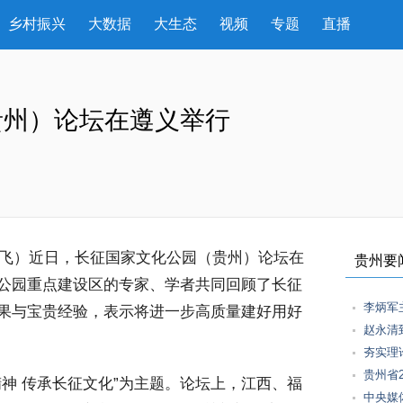
乡村振兴
大数据
大生态
视频
专题
直播
贵州）论坛在遵义举行
骆飞）近日，长征国家文化公园（贵州）论坛在
贵州要
公园重点建设区的专家、学者共同回顾了长征
李炳军
果与宝贵经验，表示将进一步高质量建好用好
赵永清
夯实理
贵州省
神 传承长征文化”为主题。论坛上，江西、福
中央媒