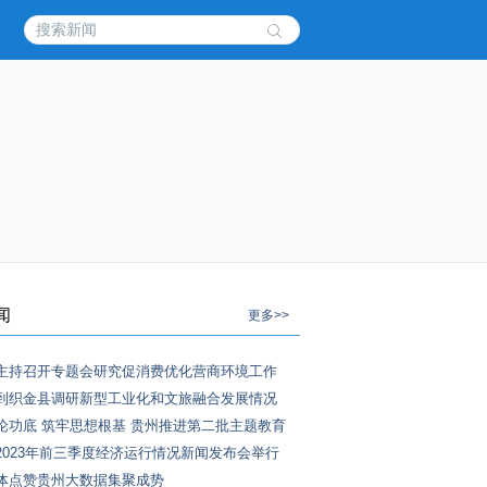
闻
更多>>
主持召开专题会研究促消费优化营商环境工作
到织金县调研新型工业化和文旅融合发展情况
论功底 筑牢思想根基 贵州推进第二批主题教育
2023年前三季度经济运行情况新闻发布会举行
体点赞贵州大数据集聚成势