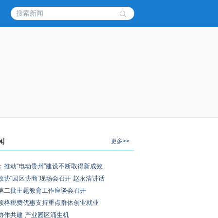
闻
更多>>
：推动“电动贵州”建设不断取得新成效
政协“园区协商”现场会召开 赵永清讲话
第二批主题教育工作座谈会召开
顶格税费优惠支持重点群体创业就业
协作共建 产业园区涌生机