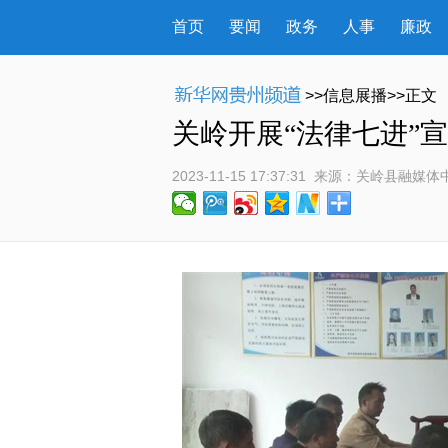
首页
要闻
政务
人事
廉政
>>信息展播>>正文
关岭开展“法律七进”
2023-11-15 17:37:31
 来源：
关岭县融媒体