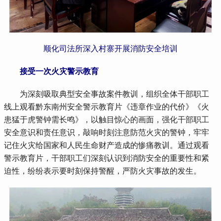
顺化司法所深入村寨开展消防安全培训
 接受一次火灾警示教育
 为深刻吸取典型安全事故案件教训，组织全体干部职工
线上观看黔东南州安全警示教育片《违章作业的代价》《火
患猛于虎警钟需长鸣》，以触目惊心的画面，强化干部职工
安全意识和责任意识，敲响时刻注意防范火灾的警钟，牢牢
记住火灾给国家和人民生命财产造成的惨痛教训。通过观看
警示教育片，干部职工们深刻认识到消防安全的重要性和紧
迫性，纷纷表示要时刻保持警醒，严防火灾事故的发生。