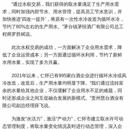
 “通过水权交易，我们获得的取水量满足了生产用水需
求，同时加强内部节水、用水管理，提高员工节水意识，并
加快推进‘四改一提升’，将原有一次性水冷改造为循环水冷，
节约了80%左右的生产用水。”茅台镇茅恒酒厂有限公司总工
程师罗胜斌说。
 此次水权交易的成功，一方面解决了企业用水需求，降
低了企业运营成本；另一方面通过循环水利用，节约了新鲜
水用水量，实现了多方共赢。
 2021年以来，仁怀已有995家白酒企业进行循环水冷或风
冷改造，改造后，生产用水量均明显下降。“我们通过流转富
余的水量给其他企业，不仅缓解了企业用水不足的难题，同
时还形成企业之间互促融合发展的新模式。”贵州慧台酒业有
限公司副总经理薛飞说。
 为激发“水活力”，激活“产动力”，仁怀市建立取水许可动
态管理制度，将取水量变化情况及时进行动态管理，深入企