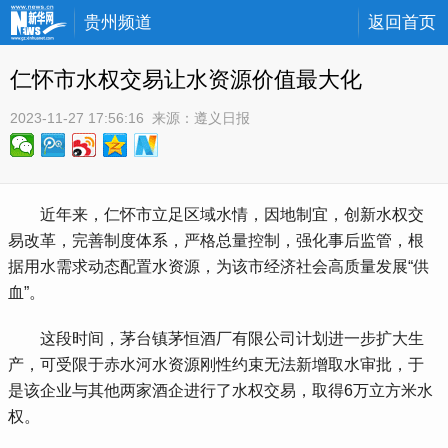
贵州频道
返回首页
仁怀市水权交易让水资源价值最大化
2023-11-27 17:56:16
 来源：
遵义日报
 近年来，仁怀市立足区域水情，因地制宜，创新水权交
易改革，完善制度体系，严格总量控制，强化事后监管，根
据用水需求动态配置水资源，为该市经济社会高质量发展“供
血”。
 这段时间，茅台镇茅恒酒厂有限公司计划进一步扩大生
产，可受限于赤水河水资源刚性约束无法新增取水审批，于
是该企业与其他两家酒企进行了水权交易，取得6万立方米水
权。