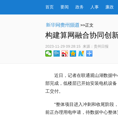
首页
要闻
政务
人事
廉政
>>正文
构建算网融合协同创
2023-11-29 09:28:15
 来源：
贵州日报
 近日，记者在联通观山湖数据中
部完成，低楼层已开始安装电机设备
工交付。
 “整体项目进入冲刺和收尾阶段，
前正办理用电申请，待数据中心整体