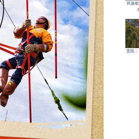
民族歌
贵阳：