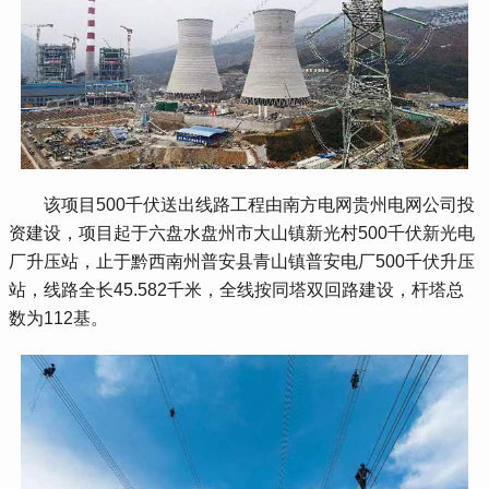
 该项目500千伏送出线路工程由南方电网贵州电网公司投
资建设，项目起于六盘水盘州市大山镇新光村500千伏新光电
厂升压站，止于黔西南州普安县青山镇普安电厂500千伏升压
站，线路全长45.582千米，全线按同塔双回路建设，杆塔总
数为112基。