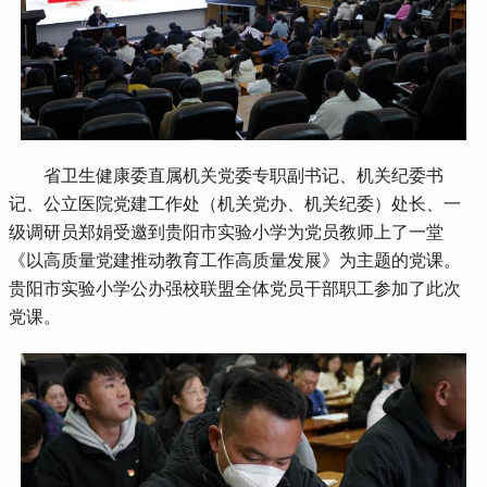
 省卫生健康委直属机关党委专职副书记、机关纪委书
记、公立医院党建工作处（机关党办、机关纪委）处长、一
级调研员郑娟受邀到贵阳市实验小学为党员教师上了一堂
《以高质量党建推动教育工作高质量发展》为主题的党课。
贵阳市实验小学公办强校联盟全体党员干部职工参加了此次
党课。