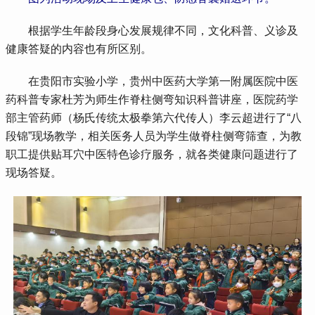
 根据学生年龄段身心发展规律不同，文化科普、义诊及
健康答疑的内容也有所区别。
 在贵阳市实验小学，贵州中医药大学第一附属医院中医
药科普专家杜芳为师生作脊柱侧弯知识科普讲座，医院药学
部主管药师（杨氏传统太极拳第六代传人）李云超进行了“八
段锦”现场教学，相关医务人员为学生做脊柱侧弯筛查，为教
职工提供贴耳穴中医特色诊疗服务，就各类健康问题进行了
现场答疑。