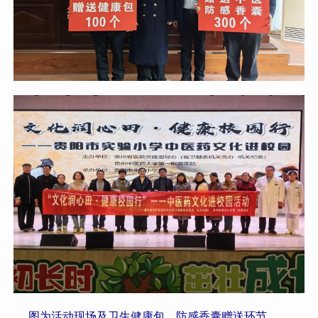
 图为活动现场及卫生健康包、防感香囊赠送环节。