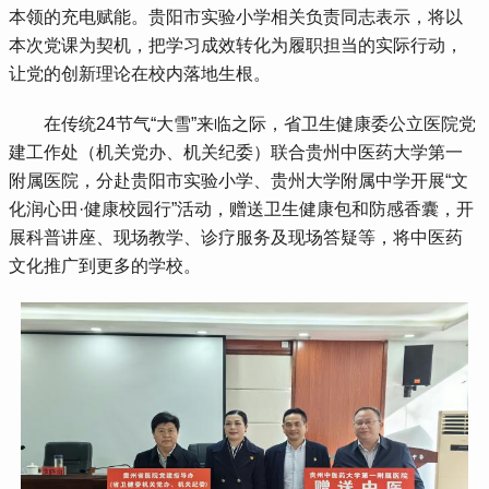
本领的充电赋能。贵阳市实验小学相关负责同志表示，将以
本次党课为契机，把学习成效转化为履职担当的实际行动，
让党的创新理论在校内落地生根。
 在传统24节气“大雪”来临之际，省卫生健康委公立医院党
建工作处（机关党办、机关纪委）联合贵州中医药大学第一
附属医院，分赴贵阳市实验小学、贵州大学附属中学开展“文
化润心田·健康校园行”活动，赠送卫生健康包和防感香囊，开
展科普讲座、现场教学、诊疗服务及现场答疑等，将中医药
文化推广到更多的学校。