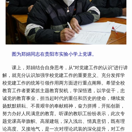
 图为郑娟同志在贵阳市实验小学上党课。
 课上，郑娟结合自身思考，从“对党建工作的认识”进行讲
解，就充分认识加强学校党建工作的重要意义、充分发挥学
校党建工作的统筹引领作用两方面进行重点阐释。希望全校
教育工作者要紧抓主题教育契机，学深悟透，以学促干，忠
诚党的教育事业，担当起时代的重任和历史的使命，继续发
扬默默耕耘、不畏艰辛的奉献精神，奋力拼搏，开拓创新，
努力办好人民满意的教育。听课的教职工纷纷表示，此次专
题党课高举旗帜、高屋建瓴，深入浅出、情真意切，既有理
论高度、又接地气，是一次对理论武装的深化提升，对工作