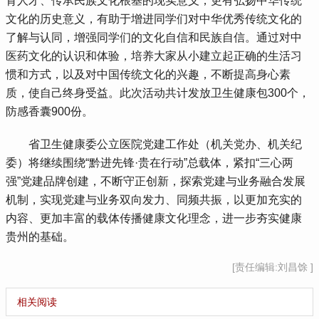
育人才、传承民族文化根基的现实意义，更有弘扬中华传统
文化的历史意义，有助于增进同学们对中华优秀传统文化的
了解与认同，增强同学们的文化自信和民族自信。通过对中
医药文化的认识和体验，培养大家从小建立起正确的生活习
惯和方式，以及对中国传统文化的兴趣，不断提高身心素
质，使自己终身受益。此次活动共计发放卫生健康包300个，
防感香囊900份。
 省卫生健康委公立医院党建工作处（机关党办、机关纪
委）将继续围绕“黔进先锋·贵在行动”总载体，紧扣“三心两
强”党建品牌创建，不断守正创新，探索党建与业务融合发展
机制，实现党建与业务双向发力、同频共振，以更加充实的
内容、更加丰富的载体传播健康文化理念，进一步夯实健康
贵州的基础。
[责任编辑:刘昌馀 ]
相关阅读