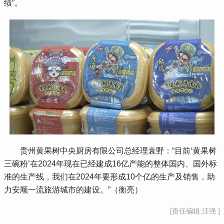
绩”。
 贵州黄果树中央厨房有限公司总经理袁野：“目前‘黄果树
三碗粉’在2024年现在已经建成16亿产能的整体国内、国外标
准的生产线，我们在2024年要形成10个亿的生产及销售，助
力安顺一流旅游城市的建设。”（衡亮）
[责任编辑:汪强 ]