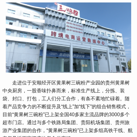
 走进位于安顺经开区黄果树三碗粉产业园的贵州黄果树
中央厨房，一股香味扑鼻而来，标准生产线上，分拣、装
袋、封口、打包，工人们分工合作，有条不紊地忙碌着。随
着产品竞争力的不断提升及“线上”加“线下”的组合销售模式，
目前“黄果树三碗粉”已上架全国40多家主流品牌的3000多个
超市门店。通过与多个铁路局集团、贵阳机场集团、贵州旅
游产业集团的合作，“黄果树三碗粉”已上架多组高铁干线、航