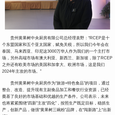
 贵州黄果树中央厨房有限公司总经理袁野：“RCEP是十
个东盟国家和五个亚太国家，赋免关税，所以我们今年会在
泰国、马来西亚、印尼这3000万华人作为我们的一个主打市
场，另外高端市场有澳大利亚、新西兰、新加坡，除了RCEP
之外还有欧美市场的美国和加拿大、欧洲市场，这是我们
2024年主攻的市场。”
 贵州黄果树中央厨房作为“旅游+特色食品”的项目，通过
整合、改造、提升现有主副食品加工和餐饮行业资源，已经
奠基了良好的市场基础和优越的生产条件。公司表示，未来
也将紧紧围绕“四新”主攻“四化”，按照生产既定目标，稳抓生
产，创新产品，做强“黄果树三碗粉”品牌，在“闯新路”上“出新