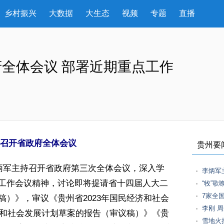
乡村振兴
大数据
大生态
视频
专题
直播
全体会议 部署近期重点工作
召开省政府全体会议
贵州要
炳军主持召开省政府第三次全体会议，深入学
李炳军
工作会议精神，讨论即将提请省十四届人大二
“牧”
7家全
）》，审议《贵州省2023年国民经济和社会
李刚 
济和社会发展计划草案的报告（审议稿）》《贵
雪地火