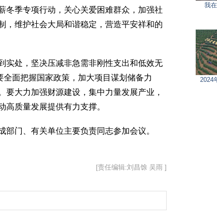
我在
薪冬季专项行动，关心关爱困难群众，加强社
制，维护社会大局和谐稳定，营造平安祥和的
到实处，坚决压减非急需非刚性支出和低效无
。要全面把握国家政策，加大项目谋划储备力
202
。要大力加强财源建设，集中力量发展产业，
动高质量发展提供有力支撑。
成部门、有关单位主要负责同志参加会议。
[责任编辑:刘昌馀 吴雨 ]