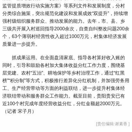
监管提质增效行动实施方案》等系列文件和发展制度，分村
分类综合施策，突出规范化建设和发展成效“双提升”，持续增
强村级组织服务群众、推动发展的能力。去年，市、县、乡
三级共开展入村巡回指导2000余次，自查自纠整改问题200余
个，63个薄弱村经营性收入超过1000万元，村集体经济发展
质量进一步提升。
 抓成果运用。在全面盘清家底、指导各村算好收入账的
同时，引导和鼓励各村加大集体收益分红工作力度，围绕基
层党建、农村“五治”、耕地保护等乡村治理工作，通过“红黑
榜”“积分制”等方式，积极推行差异化分红机制，并加强劳务用
工、生产经营带动等方面的利益联结，进一步提升村集体经
济联结带动和服务群众工作能力。截至目前，贵阳贵安已有
近100个村完成年度经营收益分红，分红金额超2000万元。
（记者 宋子月）
[责任编辑:谢素香 ]