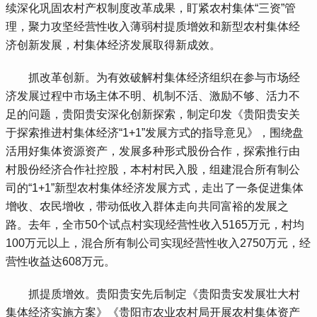
续深化巩固农村产权制度改革成果，盯紧农村集体“三资”管
理，聚力攻坚经营性收入薄弱村提质增效和新型农村集体经
济创新发展，村集体经济发展取得新成效。
 抓改革创新。为有效破解村集体经济组织在参与市场经
济发展过程中市场主体不明、机制不活、激励不够、活力不
足的问题，贵阳贵安深化创新探索，制定印发《贵阳贵安关
于探索推进村集体经济“1+1”发展方式的指导意见》，围绕盘
活用好集体资源资产，发展多种形式股份合作，探索推行由
村股份经济合作社控股，本村村民入股，组建混合所有制公
司的“1+1”新型农村集体经济发展方式，走出了一条促进集体
增收、农民增收，带动低收入群体走向共同富裕的发展之
路。去年，全市50个试点村实现经营性收入5165万元，村均
100万元以上，混合所有制公司实现经营性收入2750万元，经
营性收益达608万元。
 抓提质增效。贵阳贵安先后制定《贵阳贵安发展壮大村
集体经济实施方案》《贵阳市农业农村局开展农村集体资产